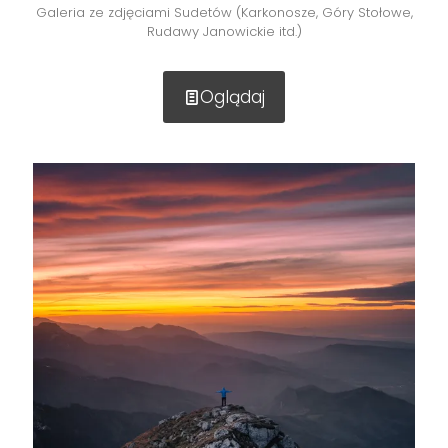
Galeria ze zdjęciami Sudetów (Karkonosze, Góry Stołowe,
Rudawy Janowickie itd.)
Oglądaj