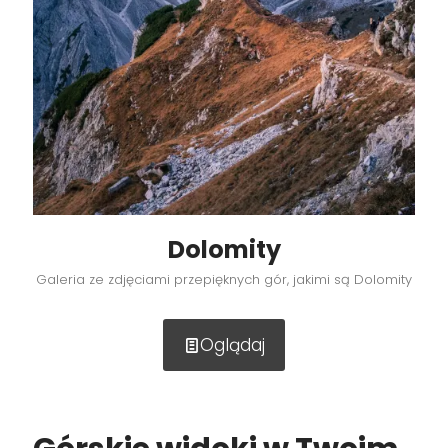
Dolomity
Galeria ze zdjęciami przepięknych gór, jakimi są Dolomity
Oglądaj