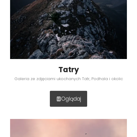
Tatry
Galeria ze zdjęciami ukochanych Tatr, Podhala i okolic
Oglądaj