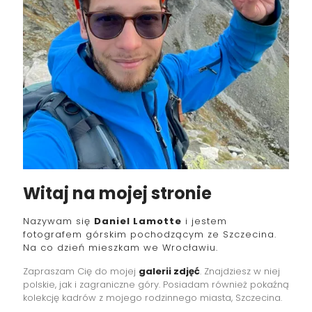
Witaj na mojej stronie
Nazywam się
Daniel Lamotte
i jestem
fotografem górskim pochodzącym ze Szczecina.
Na co dzień mieszkam we Wrocławiu.
Zapraszam Cię do mojej
galerii zdjęć
. Znajdziesz w niej
polskie, jak i zagraniczne góry. Posiadam również pokaźną
kolekcję kadrów z mojego rodzinnego miasta, Szczecina.