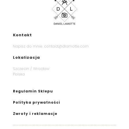
Kontakt
Napisz do mnie:
contact@dlamotte.com
Lokalizacja
Szczecin / Wrocław
Polska
Regulamin Sklepu
Polityka prywatności
Zwroty i reklamacje