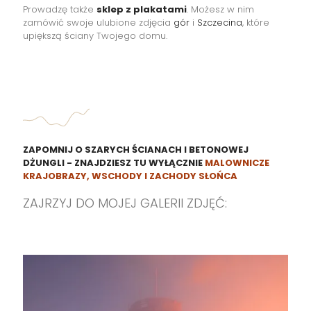
Prowadzę także
sklep z plakatami
. Możesz w nim
zamówić swoje ulubione zdjęcia
gór
i
Szczecina
, które
upiększą ściany Twojego domu.
ZAPOMNIJ O SZARYCH ŚCIANACH I BETONOWEJ
DŻUNGLI - ZNAJDZIESZ TU WYŁĄCZNIE
MALOWNICZE
KRAJOBRAZY, WSCHODY I ZACHODY SŁOŃCA
ZAJRZYJ DO MOJEJ GALERII ZDJĘĆ: