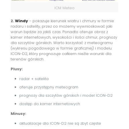
ICM Meteo
2.
Windy
– pokazuje kierunek wiatru i chmury w formie
radaru i satelity, przez co możemy wywnioskować jaki
warun będzie za jakiś czas. Ponadto oferuje obraz z
kamer internetowych, wysokości i ilości chmur, prognozy
dla szczytów górskich. Warto korzystać z meteogramu
(wykresu pogodowego w formie graficznej) i modelu
ICON-D2, który prognozuje całkiem nieźle warunki dla
terenów górskich.
Plusy⁠:
radar + satelita
oferuje przystępny meteogram
prognozy dla szczytów górskich i model ICON-D2
dostęp do kamer internetowych
Minusy:
aktualizacje dla ICON-D2 nie są zbyt częste