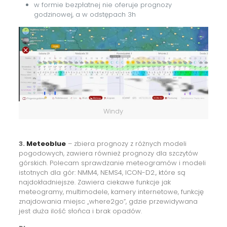
w formie bezpłatnej nie oferuje prognozy
godzinowej, a w odstępach 3h
Windy
3.
Meteoblue
– zbiera prognozy z różnych modeli
pogodowych, zawiera również prognozy dla szczytów
górskich. Polecam sprawdzanie meteogramów i modeli
istotnych dla gór: NMM4, NEMS4, ICON-D2., które są
najdokładniejsze. Zawiera ciekawe funkcje jak
meteogramy, multimodele, kamery internetowe, funkcję
znajdowania miejsc „where2go”, gdzie przewidywana
jest duża ilość słońca i brak opadów.