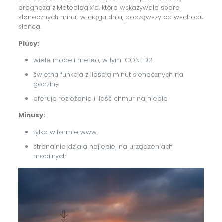
prognoza z Meteologix’a, która wskazywała sporo
słonecznych minut w ciągu dnia, począwszy od wschodu
słońca.
Plusy:
wiele modeli meteo, w tym ICON-D2
świetna funkcja z ilością minut słonecznych na
godzinę
oferuje rozłożenie i ilość chmur na niebie
Minusy:
tylko w formie www
strona nie działa najlepiej na urządzeniach
mobilnych