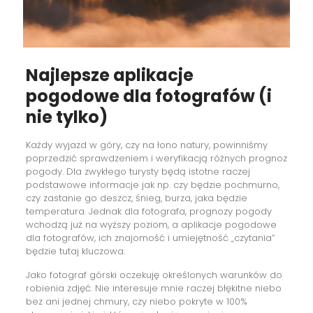
Najlepsze aplikacje
pogodowe dla fotografów (i
nie tylko)
Każdy wyjazd ⁠w góry, czy na łono natury, powinniśmy
poprzedzić sprawdzeniem i weryfikacją różnych prognoz
pogody. Dla zwykłego turysty będą istotne raczej
podstawowe informacje jak np. czy będzie pochmurno,
czy zastanie go deszcz, śnieg, burza, jaka będzie
temperatura. Jednak dla fotografa, prognozy pogody
wchodzą już na wyższy poziom, a aplikacje pogodowe
dla fotografów, ich znajomość i umiejętność „czytania”
będzie tutaj kluczowa.
Jako fotograf górski oczekuję określonych warunków do
robienia zdjęć. Nie interesuje mnie raczej błękitne niebo
bez ani jednej chmury, czy niebo pokryte w 100%