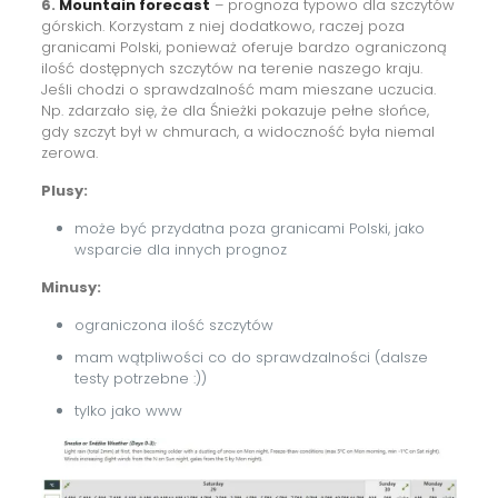
6.
Mountain forecast
– prognoza typowo dla szczytów
górskich. Korzystam z niej dodatkowo, raczej poza
granicami Polski, ponieważ oferuje bardzo ograniczoną
ilość dostępnych szczytów na terenie naszego kraju.
Jeśli chodzi o sprawdzalność mam mieszane uczucia.
Np. zdarzało się, że dla Śnieżki pokazuje pełne słońce,
gdy szczyt był w chmurach, a widoczność była niemal
zerowa.
Plusy:
może być przydatna poza granicami Polski, jako
wsparcie dla innych prognoz
Minusy:
ograniczona ilość szczytów
mam wątpliwości co do sprawdzalności (dalsze
testy potrzebne :))
tylko jako www