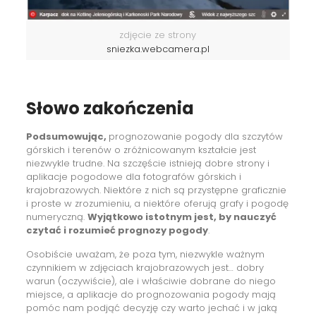
zdjęcie ze strony
sniezka.webcamera.pl
Słowo zakończenia
Podsumowując,
prognozowanie pogody dla szczytów
górskich i terenów o zróżnicowanym kształcie jest
niezwykle trudne. Na szczęście istnieją dobre strony i
aplikacje pogodowe dla fotografów górskich i
krajobrazowych. Niektóre z nich są przystępne graficznie
i proste w zrozumieniu, a niektóre oferują grafy i pogodę
numeryczną.
Wyjątkowo istotnym jest, by nauczyć
czytać i rozumieć prognozy pogody
.
Osobiście uważam, że poza tym, niezwykle ważnym
czynnikiem w zdjęciach krajobrazowych jest… dobry
warun (oczywiście), ale i właściwie dobrane do niego
miejsce, a aplikacje do prognozowania pogody mają
pomóc nam podjąć decyzję czy warto jechać i w jaką