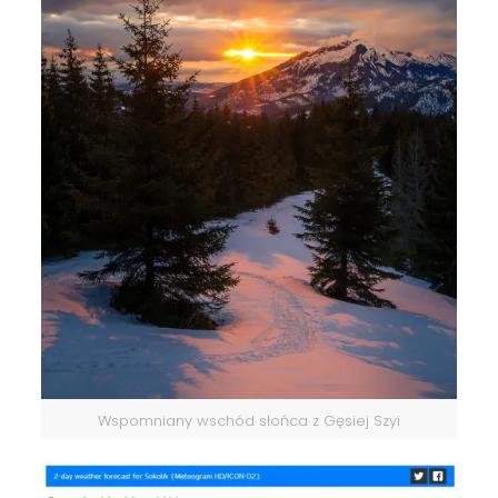
Wspomniany wschód słońca z Gęsiej Szyi