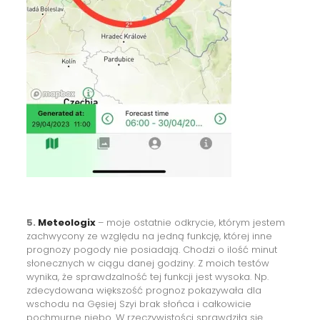
5.
Meteologix
– moje ostatnie odkrycie, którym jestem
zachwycony ze względu na jedną funkcję, której inne
prognozy pogody nie posiadają. Chodzi o ilość minut
słonecznych w ciągu danej godziny. Z moich testów
wynika, że sprawdzalność tej funkcji jest wysoka. Np.
zdecydowana większość prognoz pokazywała dla
wschodu na Gęsiej Szyi brak słońca i całkowicie
pochmurne niebo. W rzeczywistości sprawdziła się