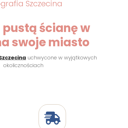
grafia Szczecina
 pustą ścianę w
na swoje miasto
 Szczecina
uchwycone w wyjątkowych
okolicznościach