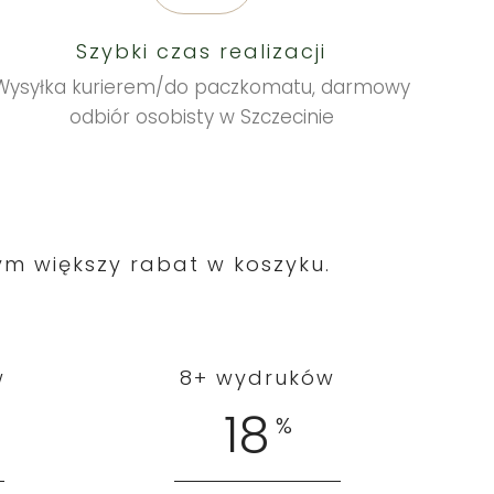
Szybki czas realizacji
Wysyłka kurierem/do paczkomatu, darmowy
odbiór osobisty w Szczecinie
m większy rabat w koszyku.
w
8+ wydruków
18
%