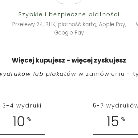
Szybkie i bezpieczne płatności
Przelewy 24, BLIK, płatność kartą, Apple Pay,
Google Pay
Więcej kupujesz - więcej zyskujesz
ydruków lub plakatów
w zamówieniu - ty
3-4 wydruki
5-7 wydrukó
10
15
%
%