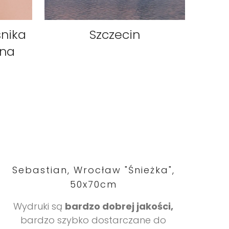
Szczecin
śnika
ina
Sebastian, Wrocław "Śnieżka",
50x70cm
Wydruki są
bardzo dobrej jakości,
bardzo szybko dostarczane do