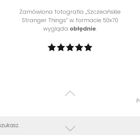
Zamówiona fotografia „Szczecińskie
Stranger Things” w formacie 50x70
wygląda
obłędnie
.
P
szukasz.