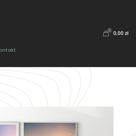
0
0,00 zł
ontakt