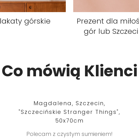
Prezent dla miło
lakaty górskie
gór lub Szczec
Co mówią Klienci
Magdalena, Szczecin,
"Szczecińskie Stranger Things",
50x70cm
Polecam z czystym sumieniem!