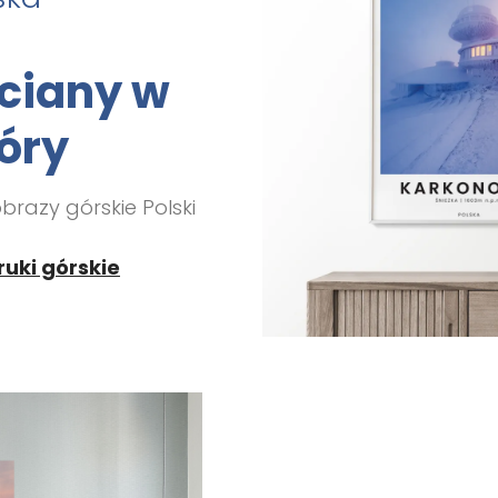
ciany w
óry
obrazy górskie Polski
uki górskie