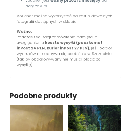
voucher jest
ważny przez 12 miesięcy
od
daty zakupu
Voucher można wykorzystać na zakup dowolnych
fotografii dostępnych w sklepie.
Ważne:
Podczas realizacji zamówienia pamiętaj o
uwzględnieniu
kosztu wysyłki (paczkomat
inPost 24 PLN, kurier inPost 27 PLN)
, jeśli odbiór
wydruków nie odbywa się osobiście w Szczecinie
(tak, by obdarowywany nie musiał płacić za
wysyłkę).
Podobne produkty