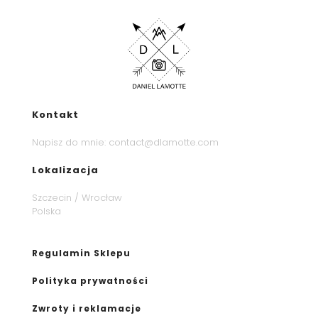
Kontakt
Napisz do mnie:
contact@dlamotte.com
Lokalizacja
Szczecin / Wrocław
Polska
Regulamin Sklepu
Polityka prywatności
Zwroty i reklamacje