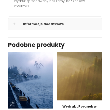
Wydruk sprzedawany bez ramy, bez znaków
wodnych.
Informacje dodatkowe
Podobne produkty
Wydruk „Poranek w