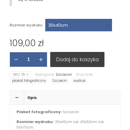
Rozmiar wydruku
109,00
zł
ilość
Dodaj do koszyka
Wydruk
"Szczecin"
SKU:
15-1
Kategoria:
Szczecin
Znaczniki:
plakat fotograficzny
Szczecin
wydruk
Opis
Plakat fotograficzny:
Szczecin
Rozmiar wydruku:
30x40cm lub 40x50cm lub
50x70cm.