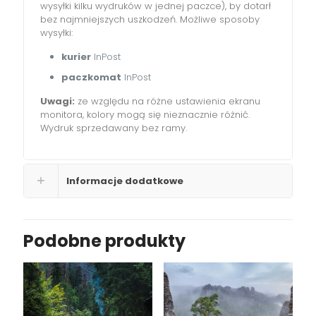
wysyłki kilku wydruków w jednej paczce), by dotarł
bez najmniejszych uszkodzeń. Możliwe sposoby
wysyłki:
kurier
InPost
paczkomat
InPost
Uwagi:
ze względu na różne ustawienia ekranu
monitora, kolory mogą się nieznacznie różnić.
Wydruk sprzedawany bez ramy.
Informacje dodatkowe
Podobne produkty