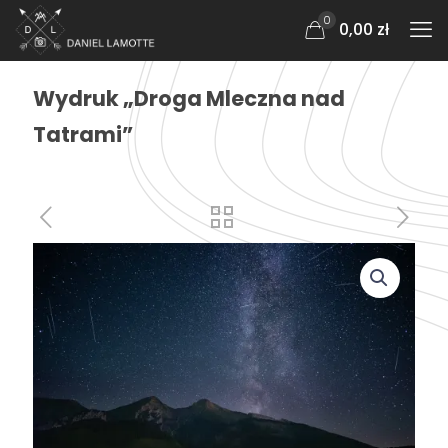
0
0,00 zł
Wydruk „Droga Mleczna nad
Tatrami”