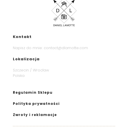
Kontakt
Napisz do mnie:
contact@dlamotte.com
Lokalizacja
Szczecin / Wrocław
Polska
Regulamin Sklepu
Polityka prywatności
Zwroty i reklamacje