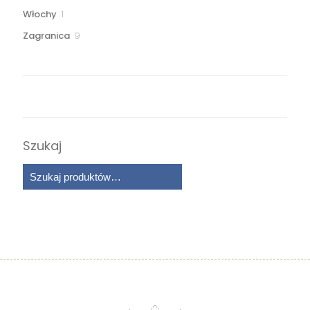
produktów
1
Włochy
1
produkt
9
Zagranica
9
produktów
Szukaj