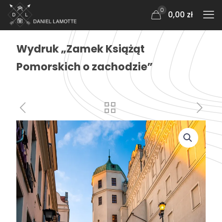
0
0,00 zł
Wydruk „Zamek Książąt
Pomorskich o zachodzie”