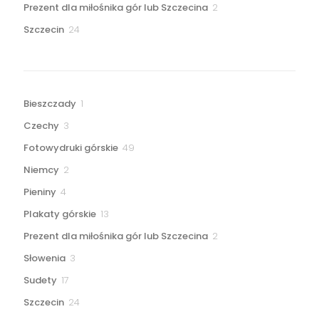
2
Prezent dla miłośnika gór lub Szczecina
2
produkty
24
Szczecin
24
produkty
1
Bieszczady
1
produkt
3
Czechy
3
produkty
49
Fotowydruki górskie
49
produktów
2
Niemcy
2
produkty
4
Pieniny
4
produkty
13
Plakaty górskie
13
produktów
2
Prezent dla miłośnika gór lub Szczecina
2
produkty
3
Słowenia
3
produkty
17
Sudety
17
produktów
24
Szczecin
24
produkty