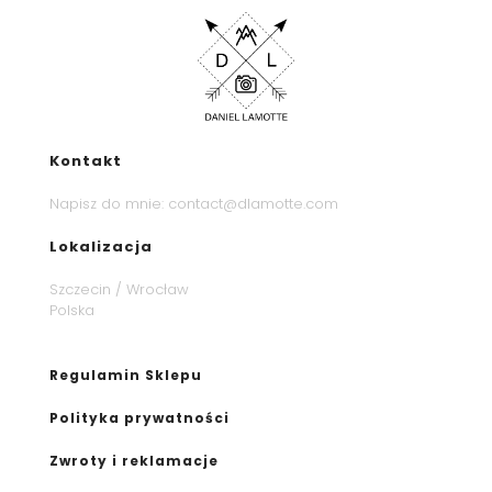
Kontakt
Napisz do mnie:
contact@dlamotte.com
Lokalizacja
Szczecin / Wrocław
Polska
Regulamin Sklepu
Polityka prywatności
Zwroty i reklamacje