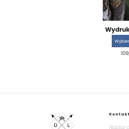
Wydruk
10
Kontak
Napisz 