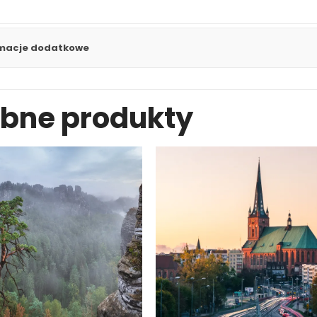
rmacje dodatkowe
bne produkty