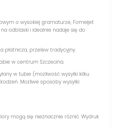
towym o wysokiej gramaturze, Fomeijet
a odblaski i idealnie nadaje się do
ta płatnicza, przelew tradycyjny.
labie w centrum Szczecina.
łany w tubie (możliwość wysyłki kilku
kodzeń. Możliwe sposoby wysyłki:
lory mogą się nieznacznie różnić. Wydruk